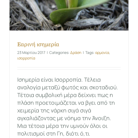
Εαρινή ισημερία
23 Μαρτίου 2017
|
Categories:
Δράση
|
Tags:
αρμονία
,
ισορροπία
Ισημερία είναι Ισορροπία. Τέλεια
αναλογία μεταξύ φωτός και σκοταδιού.
Τέτοια συμβολική μέρα δείχνει πως η
πλάση προετοιμάζεται να βγει από τη
χειμερία της νάρκη σιγά σιγά
αγκαλιάζοντας με νόημα την Άνοιξη.
Μια τέτοια μέρα την υμνούν όλοι οι
πολιτισμοί στη Γη, διότι ό,τι