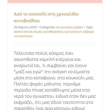
Από το κουκούλι στη χρυσαλίδα-
αυτοβοήθεια
26 Μαρτίου 2018
|
Categories:
Αυτογνωσία
,
Δράση
|
Tags:
αγαπώ τον εαυτό μου
,
αυτοθεραπεία
,
εμπιστοσύνη
,
σέβομαι
τον εαυτό μου
Τελευταία πολύς κόσμος έχει
ασυνηθιστα χαμηλή ενέργεια και
αναρωτιέται, τι συμβαίνει και έχουν
*μαζί και εγώ* την ανάγκη να είμαστε
μέσα στο καταφύγιο, στο κουκούλι μας.
Πολλές φορές μάλιστα, περνάμε
περίοδο ήπιας κατάθλιψης μέσα στα
νερά του αγνώστου, ειδικά όταν δεν μας
εκφράζει, ότι μας έδινε ταυτότητα στο
παρελθόν (και άρα κάποιου είδους