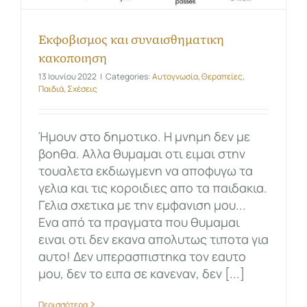
Εκφοβισμος και συναισθηματικη
κακοποιηση
13 Ιουνίου 2022
|
Categories:
Αυτογνωσία
,
Θεραπείες
,
Παιδιά
,
Σχέσεις
Ήμουν στο δημοτικο. Η μνημη δεν με
βοηθα. Αλλα θυμαμαι οτι ειμαι στην
τουαλετα εκδιωγμενη να αποφυγω τα
γελια και τις κοροιδιες απο τα παιδακια.
Γελια σχετικα με την εμφανιση μου...
Ενα από τα πραγματα που θυμαμαι
ειναι οτι δεν εκανα απολυτως τιποτα για
αυτο! Δεν υπερασπιστηκα τον εαυτο
μου, δεν το ειπα σε κανεναν, δεν [...]
Περισσότερα