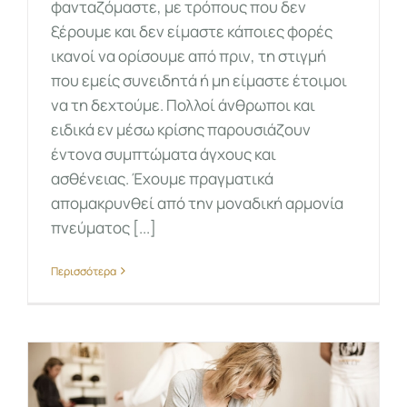
φανταζόμαστε, με τρόπους που δεν
ξέρουμε και δεν είμαστε κάποιες φορές
ικανοί να ορίσουμε από πριν, τη στιγμή
που εμείς συνειδητά ή μη είμαστε έτοιμοι
να τη δεχτούμε. Πολλοί άνθρωποι και
ειδικά εν μέσω κρίσης παρουσιάζουν
έντονα συμπτώματα άγχους και
ασθένειας. Έχουμε πραγματικά
απομακρυνθεί από την μοναδική αρμονία
πνεύματος [...]
Περισσότερα