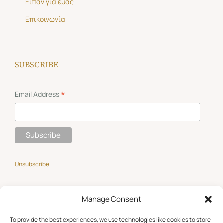
Είπαν για εμάς
Επικοινωνία
SUBSCRIBE
*
Email Address
Unsubscribe
Manage Consent
GET SOCIAL
To provide the best experiences, we use technologies like cookies to store