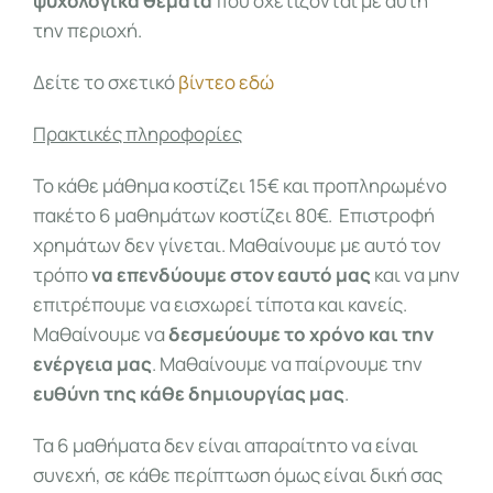
ψυχολογικά θέματα
που σχετίζονται με αυτή
την περιοχή.
Δείτε το σχετικό
βίντεο εδώ
Πρακτικές πληροφορίες
Το κάθε μάθημα κοστίζει 15€ και προπληρωμένο
πακέτο 6 μαθημάτων κοστίζει 80€. Επιστροφή
χρημάτων δεν γίνεται. Μαθαίνουμε με αυτό τον
τρόπο
να επενδύουμε στον εαυτό μας
και να μην
επιτρέπουμε να εισχωρεί τίποτα και κανείς.
Μαθαίνουμε να
δεσμεύουμε το χρόνο και την
ενέργεια μας
. Μαθαίνουμε να παίρνουμε την
ευθύνη της κάθε δημιουργίας μας
.
Τα 6 μαθήματα δεν είναι απαραίτητο να είναι
συνεχή, σε κάθε περίπτωση όμως είναι δική σας