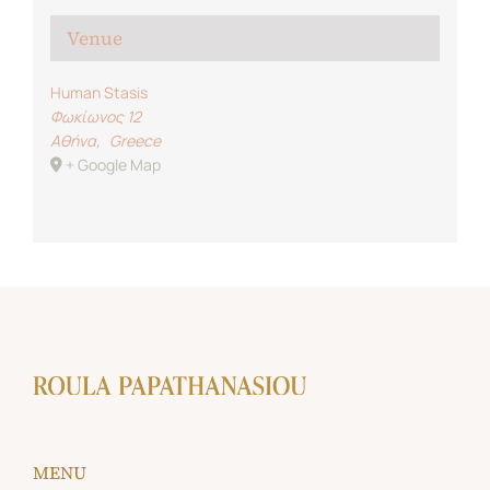
Venue
Human Stasis
Φωκίωνος 12
Αθήνα
,
Greece
+ Google Map
MENU