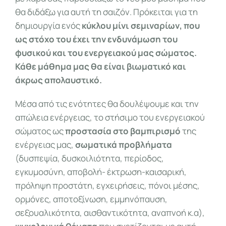
θα διδάξω για αυτή τη σαιζόν. Πρόκειται για τη
δημιουργία ενός
κύκλου μίνι σεμιναρίων, που
ως στόχο του έχει την ενδυνάμωση του
φυσικού και του ενεργειακού μας σώματος.
Κάθε μάθημα μας θα είναι βιωματικό και
άκρως απολαυστικό.
Μέσα από τις ενότητες θα δουλέψουμε και την
απώλεια ενέργειας, το στήσιμο του ενεργειακού
σώματος ως
προστασία στο βαμπιρισμό
της
ενέργειας μας,
σωματικά προβλήματα
(δυσπεψία, δυσκοιλιότητα, περίοδος,
εγκυμοσύνη, αποβολή- έκτρωση-καισαρική,
πρόληψη προστάτη, εγχειρήσεις, πόνοι μέσης,
ορμόνες, αποτοξίνωση, εμμηνόπαυση,
σεξουαλικότητα, αισθαντικότητα, αναπνοή κ.α),