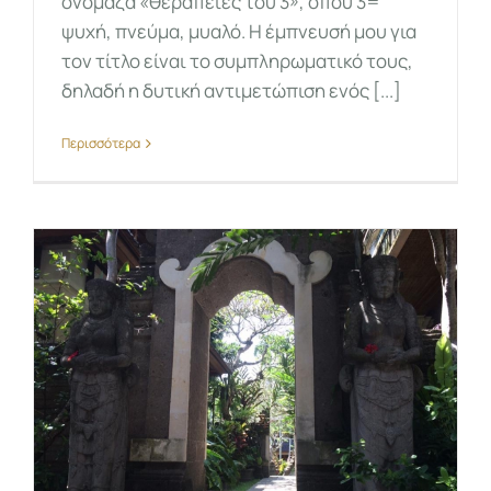
ονόμαζα «θεραπείες του 3», όπου 3=
ψυχή, πνεύμα, μυαλό. Η έμπνευσή μου για
τον τίτλο είναι το συμπληρωματικό τους,
δηλαδή η δυτική αντιμετώπιση ενός [...]
Περισσότερα