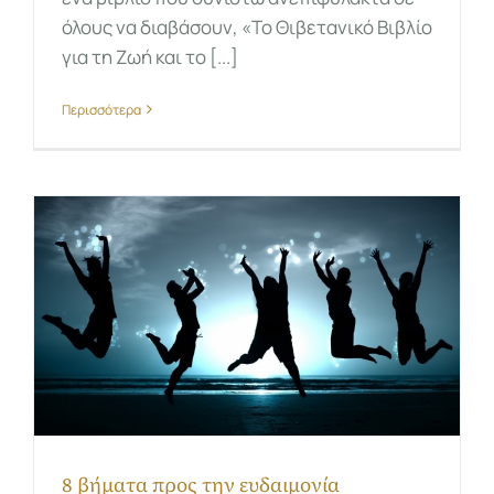
όλους να διαβάσουν, «Το Θιβετανικό Βιβλίο
για τη Ζωή και το [...]
Περισσότερα
8 βήματα προς την ευδαιμονία