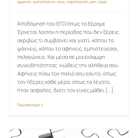
εμμονές
,
εμπιστοσύνη
,
νους
,
παρατηρηση
,
ροη
,
τώρα
Αποδόμηση του ΕΓΩ όπως το ξέραμε
Έρχεται λοιπόν η περίοδος που δεν ξέρεις
ακριβώς τι συμβαίνει και γιατί, κάπου το
ψάχνεις, κάπου το αφήνεις, εμπιστεύεσαι,
πελαγώνεις. Και μέσα σε μια έκλαμψη
συνειδητότητας νιώθεις την αλήθεια σου.
Αφήνεις πίσω τον παλιό σου εαυτό, όπως
τον ήξερες κάθε μέρα, όπως τα λέγατε,
ήταν ασφαλές, διότι τον είχες μάθει [...]
Περισσότερα