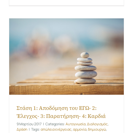
Στάση 1: Αποδόμηση του ΕΓΩ- 2:
Έλεγχος- 3: Παρατήρηση- 4: Καρδιά
9 Μαρτίου 2017
|
Categories:
Αυτογνωσία
,
Διαλογισμός
,
Δράση
|
Tags:
απώλεια ενέργειας
,
αρμονία
,
δημιουργώ
,