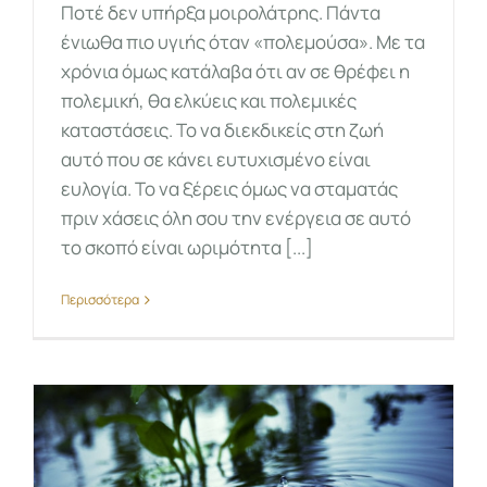
Ποτέ δεν υπήρξα μοιρολάτρης. Πάντα
ένιωθα πιο υγιής όταν «πολεμούσα». Με τα
χρόνια όμως κατάλαβα ότι αν σε θρέφει η
πολεμική, θα ελκύεις και πολεμικές
καταστάσεις. Το να διεκδικείς στη ζωή
αυτό που σε κάνει ευτυχισμένο είναι
ευλογία. Το να ξέρεις όμως να σταματάς
πριν χάσεις όλη σου την ενέργεια σε αυτό
το σκοπό είναι ωριμότητα [...]
Περισσότερα