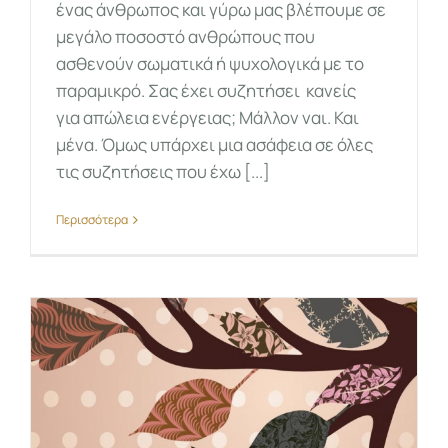
ένας άνθρωπος και γύρω μας βλέπουμε σε
μεγάλο ποσοστό ανθρώπους που
ασθενούν σωματικά ή ψυχολογικά με το
παραμικρό. Σας έχει συζητήσει κανείς
για απώλεια ενέργειας; Μάλλον ναι. Και
μένα. Όμως υπάρχει μια ασάφεια σε όλες
τις συζητήσεις που έχω [...]
Περισσότερα