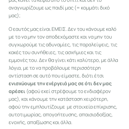
αναγνωρίζουμε ως παιδί μας (= κομμάτι δικό
μας);
Ο εαυτός μας είναι ΕΜΕΙΣ. Δεν του κάνουμε καλό
με το να μην τον αποδεχόμαστε και να μην του
συγχωρούμε τις αδυναμίες, τις παραλείψεις, τις
κακές του συνήθειες, τις ασχήμιες και τις
εμμονές του. Δεν θα γίνει κάτι καλύτερο, με άλλα
λόγια, με το να προβάλουμε περισσότερη
αντίσταση σε αυτό που είμαστε, διότι έτσι
ενισχύουμε την ενέργειά μας σε ότι δεν μας
αρέσει
(αφού εκεί στρέφουμε το ενδιαφέρον
μας), και κάνουμε την κατάσταση χειρότερη,
αφού την εμπλουτίζουμε με στοιχεία επίκρισης,
αυτοτιμωρίας, απογοήτευσης, απαισιοδοξίας,
ενοχής, απαξίωσης και άλλα.