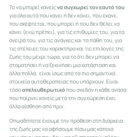
Το να μπορεί κανείς
να συγχωρεί τον εαυτό του
για όλα αυτά που κάνει ή δεν κάνει, που έκανε,
που σκέφτεται, που μπορεί ή που δεν θέλει να
κάνει (ενώ πρέπει), για τις επιθυμίες του, για τα
όνειρά του, για τις ανάγκες και τα πάθη του, για
τις ατέλειες του χαρακτήρα και τις επιλογές της
ζωής του μέχρι τώρα, για το ότι δεν μπορεί να
σταματήσει ή να ξεκινήσει μια κατάσταση και
άλλα πολλά, είναι ίσως από τα πιο σημαντικά
στοιχεία αυτοθεραπείας που υπάρχουν. Είναι
τόσο
απελευθερωτικό
που σχεδόν η κάθε ανάσα
που παίρνει κανείς μετά την συγχώρεση έχει
άλλα αίσθηση από πριν.
Οπωσδήποτε έχουμε την πρόθεση στη διάρκεια
της ζωής μας να αφήσουμε πίσω μας κάποια