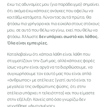
έχω τις αδυναμίες μου (για παράδειγμα) σημαίνει
ότι ακόμα έχω κάποιες ανάγκες που οφείλω να
κοιτάξω κατάματα. Λύνοντας αυτά πρώτα, θα
φτάσω πιο γρήγορα και πιο εύκολα στους στόχους
μου, σε αυτό που θέλω να γίνω, εκεί που θέλω να
φτάσω. Άλλωστε
δεν υπάρχει σωστό και λάθος.
Όλα είναι εμπειρίες.
Καταλαβαίνω ότι κάποια λάθη είναι λάθη που
στιγματίζουν την ζωή μας, αλλά κάποιες φορές
ίσως να μην είναι αργά να τα διορθώσουμε, να
συγχωρήσουμε τον εαυτό μας που είναι απλά
«άνθρωπος» με ατέλειες (γιατί αυτό είναι το
μεγαλείο της ανθρώπινης φύσης, ότι στην
ατέλεια υπάρχει η τελειότητα) και που είμαστε
στην εξέλιξη. Κανείς από όσο γνωρίζω δεν
γεννήθηκε «φωτισμένος».