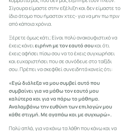
κομμάτια μας που δεν μας εξυπηρετούν πλέον.
Σίγουρα είμαστε στην εξέλιξη και δεν είμαστε το
ίδιο άτομο που ήμασταν χτες- για να μην πω πριν
από κάποια χρόνια.
Ξέρετε όμως κάτι; Είναι πολύ ανακουφιστικό να
έχεις κάνει
ειρήνη με τον εαυτό σου
και ότι
έχεις αφήσει πίσω σου να το έχεις συγχωρήσει
και ευχαριστήσει που σε συνόδευε στο ταξίδι
σου. Πρέπει να σκεφθεί συνειδητά κανείς ότι:
«Εγώ διάλεξα να μου συμβεί αυτό που
συμβαίνει για να μάθω τον εαυτό μου
καλύτερα και για να πάρω το μάθημα.
Αναλαμβάνω την ευθύνη των επιλογών μου
κάθε στιγμή. Με αγαπάω και με συγχωρώ».
Πολύ απλά, για να κάνω τα λάθη που κάνω και να