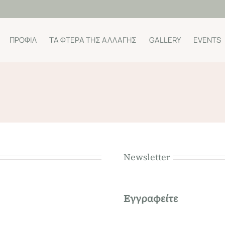
ΠΡΟΦΊΛ
ΤΑ ΦΤΕΡΆ ΤΗΣ ΑΛΛΑΓΉΣ
GALLERY
EVENTS
Newsletter
Εγγραφείτε