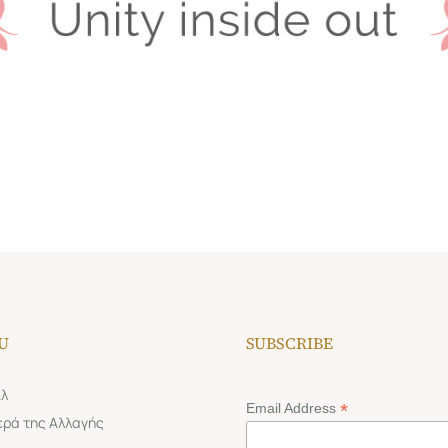
U
SUBSCRIBE
λ
*
Email Address
ερά της Αλλαγής